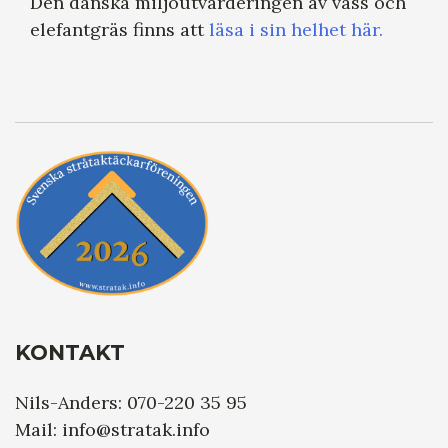
Den danska miljöutvärderingen av vass och
elefantgräs finns att
läsa i sin helhet här.
KONTAKT
Nils-Anders: 070-220 35 95
Mail: info@stratak.info