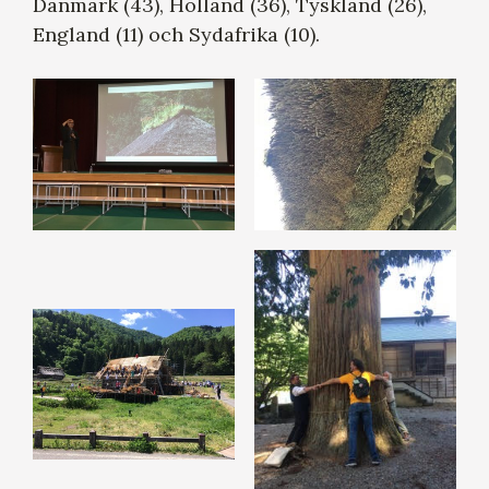
Danmark (43), Holland (36), Tyskland (26),
England (11) och Sydafrika (10).